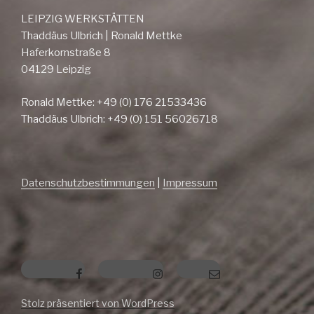
LEIPZIG WERKSTÄTTEN
Thaddäus Ulbrich | Ronald Mettke
Haferkornstraße 8
04129 Leipzig
Ronald Mettke: +49 (0) 176 21533436
Thaddäus Ulbrich: +49 (0) 151 56026718
Datenschutzbestimmungen
|
Impressum
Facebook
Instagram
E-Mail
Stolz präsentiert von WordPress