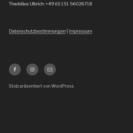
Thaddäus Ulbrich: +49 (0) 151 56026718
Datenschutzbestimmungen
|
Impressum
Facebook
Instagram
E-
Mail
Stolz präsentiert von WordPress